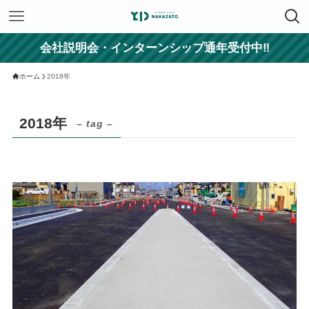
会社説明会・インターンシップ通年受付中‼
ホーム
2018年
2018年
– tag –