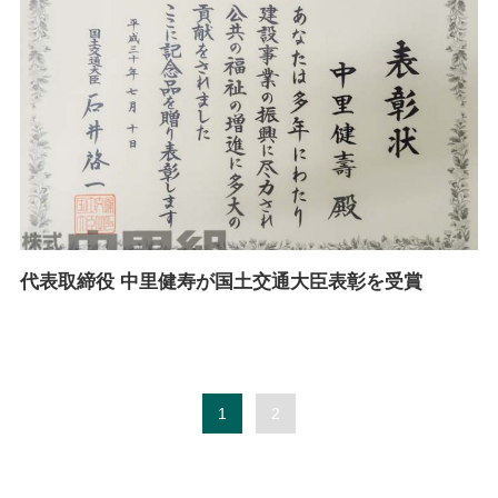
代表取締役 中里健寿が国土交通大臣表彰を受賞
1
2