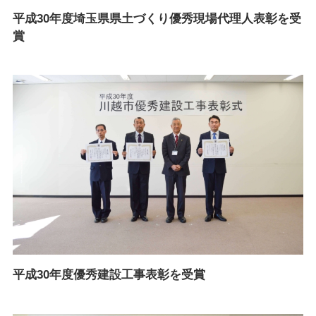
平成30年度埼玉県県土づくり優秀現場代理人表彰を受
賞
平成30年度優秀建設工事表彰を受賞