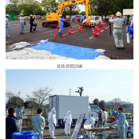
道路啓開訓練