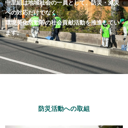
中里組は地域社会の一員として、防災・減災
への対応だけでなく
環境美化活動等の社会貢献活動を推進してい
ます。
防災活動への取組