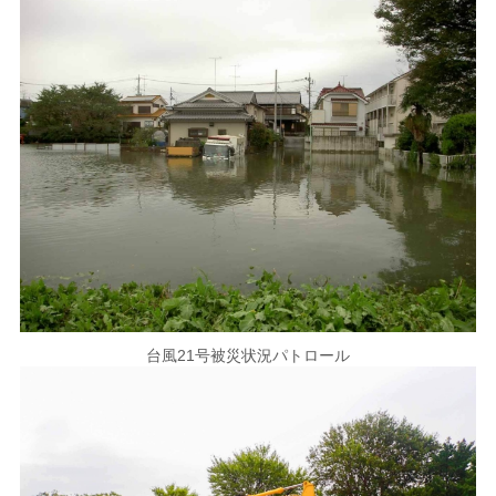
台風21号被災状況パトロール