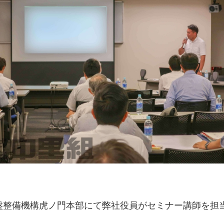
盤整備機構虎ノ門本部にて弊社役員がセミナー講師を担