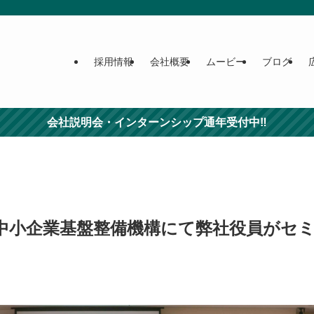
採用情報
会社概要
ムービー
ブログ
会社説明会・インターンシップ通年受付中‼
中小企業基盤整備機構にて弊社役員がセ