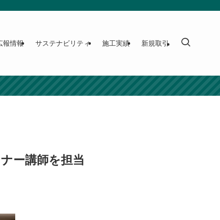
広報情報
サステナビリティ
施工実績
新規取引
ミナー講師を担当