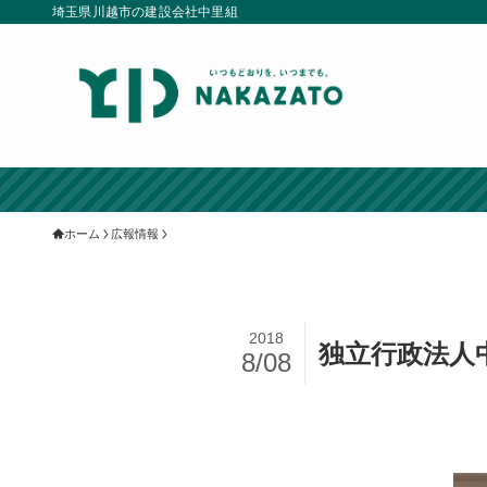
埼玉県川越市の建設会社中里組
ホーム
広報情報
2018
独立行政法人
8/08