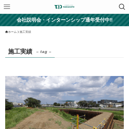
会社説明会・インターンシップ通年受付中‼
ホーム
施工実績
施工実績
– tag –