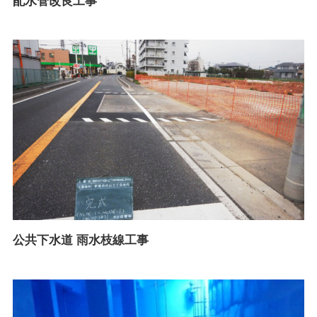
配水管改良工事
公共下水道 雨水枝線工事