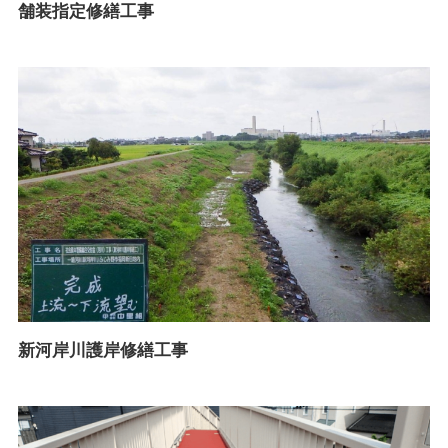
舗装指定修繕工事
新河岸川護岸修繕工事