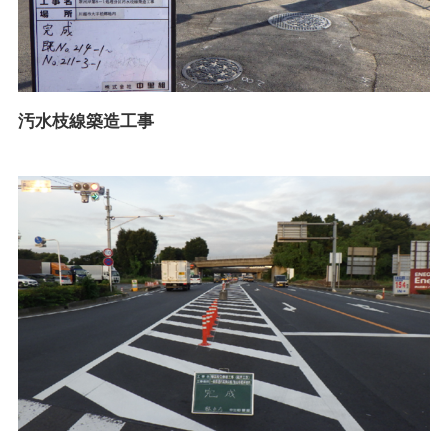
汚水枝線築造工事