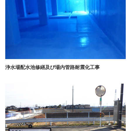
浄水場配水池修繕及び場内管路耐震化工事