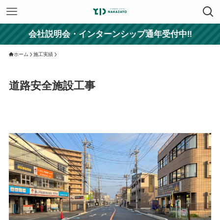
会社説明会・インターンシップ通年受付中‼
ホーム
施工実績
道路安全施設工事