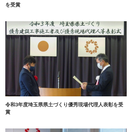
を受賞
令和3年度埼玉県県土づくり優秀現場代理人表彰を受
賞