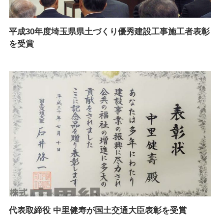
平成30年度埼玉県県土づくり優秀建設工事施工者表彰
を受賞
代表取締役 中里健寿が国土交通大臣表彰を受賞