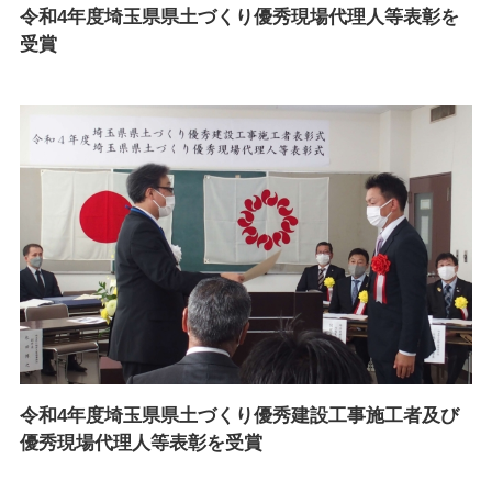
令和4年度埼玉県県土づくり優秀現場代理人等表彰を
受賞
令和4年度埼玉県県土づくり優秀建設工事施工者及び
優秀現場代理人等表彰を受賞