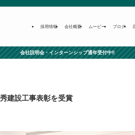
採用情報
会社概要
ムービー
ブログ
会社説明会・インターンシップ通年受付中‼
優秀建設工事表彰を受賞