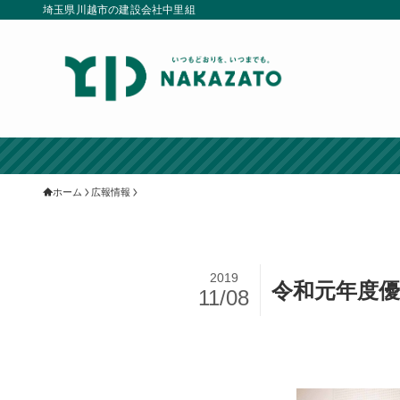
埼玉県川越市の建設会社中里組
ホーム
広報情報
2019
令和元年度
11/08