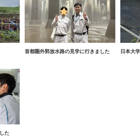
首都圏外郭放水路の見学に行きました
日本大学
した