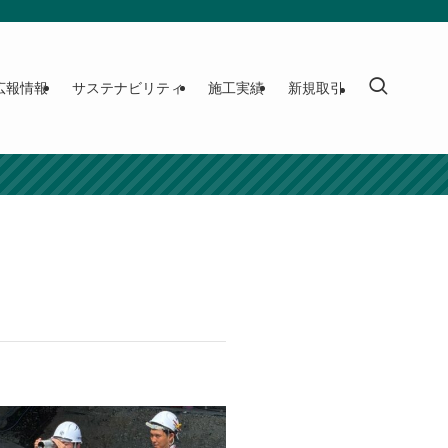
広報情報
サステナビリティ
施工実績
新規取引