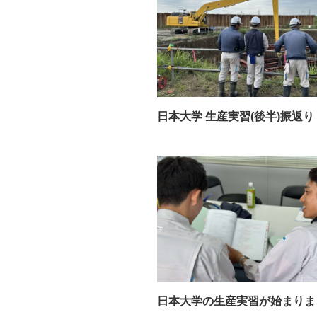
日本大学 生産実習(後半)振返り
日本大学の生産実習が始まりま