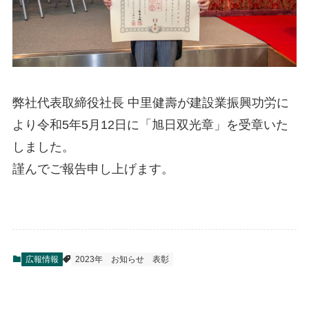
弊社代表取締役社長 中里健壽が建設業振興功労に
より令和5年5月12日に「旭日双光章」を受章いた
しました。
謹んでご報告申し上げます。
広報情報
2023年
お知らせ
表彰