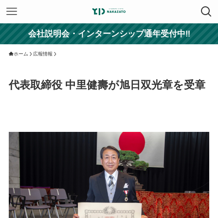
会社説明会・インターンシップ通年受付中‼
ホーム
広報情報
代表取締役 中里健壽が旭日双光章を受章