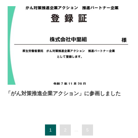
「がん対策推進企業アクション」に参画しました
1
2
...
5