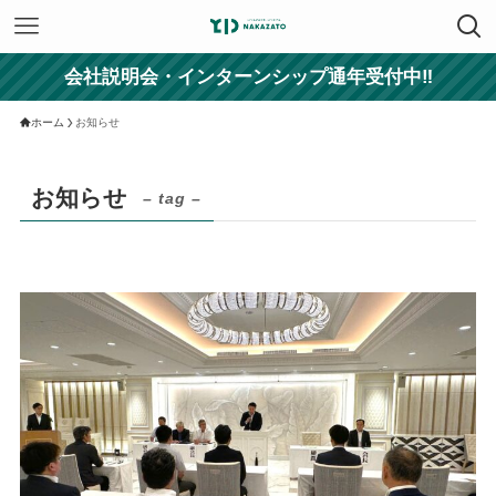
会社説明会・インターンシップ通年受付中‼
ホーム
お知らせ
お知らせ
– tag –