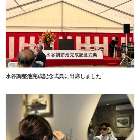
水谷調整池完成記念式典に出席しました