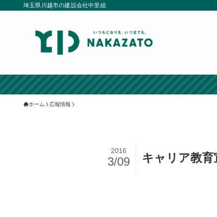
埼玉県川越市の建設会社中里組
ホーム
広報情報
2016
キャリア教育
3/09