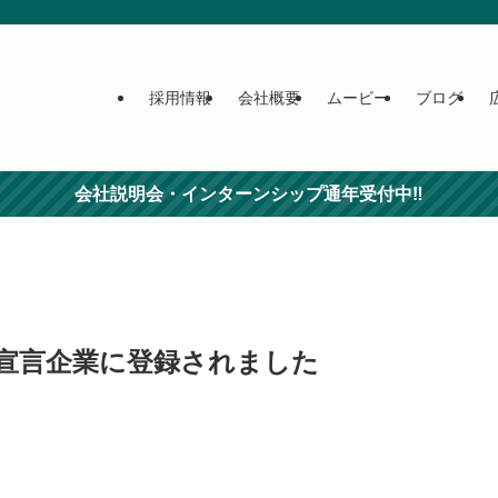
採用情報
会社概要
ムービー
ブログ
会社説明会・インターンシップ通年受付中‼
宣言企業に登録されました