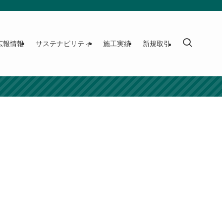
広報情報
サステナビリティ
施工実績
新規取引