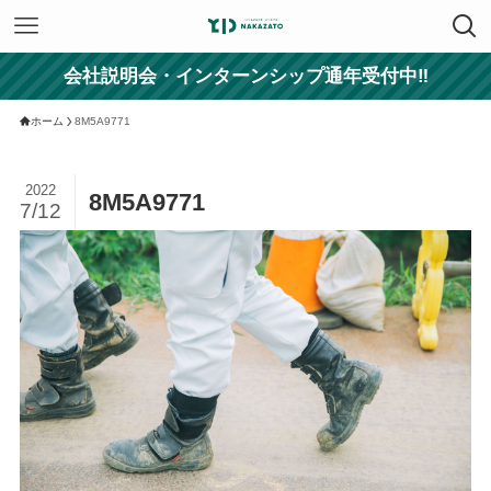
会社説明会・インターンシップ通年受付中‼
ホーム
8M5A9771
2022
8M5A9771
7/12