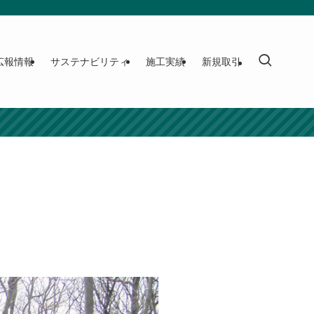
広報情報
サステナビリティ
施工実績
新規取引