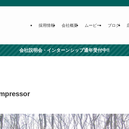
採用情報
会社概要
ムービー
ブログ
会社説明会・インターンシップ通年受付中‼
mpressor