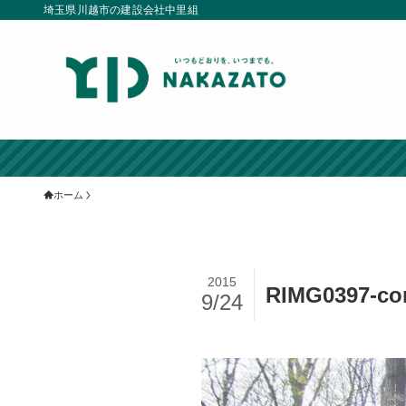
埼玉県川越市の建設会社中里組
ホーム
2015
RIMG0397-co
9/24