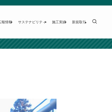
広報情報
サステナビリティ
施工実績
新規取引