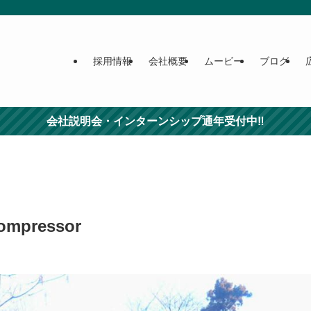
採用情報
会社概要
ムービー
ブログ
会社説明会・インターンシップ通年受付中‼
ompressor