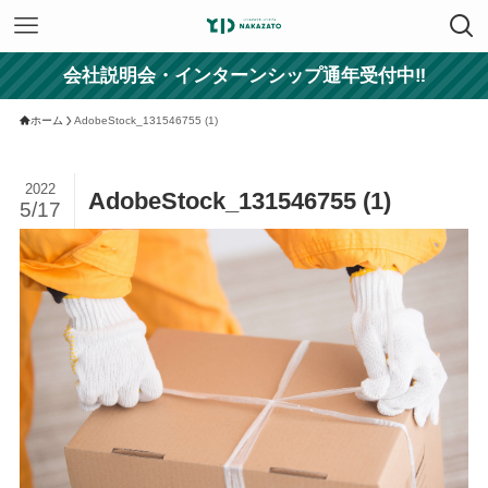
会社説明会・インターンシップ通年受付中‼
ホーム
AdobeStock_131546755 (1)
2022
AdobeStock_131546755 (1)
5/17