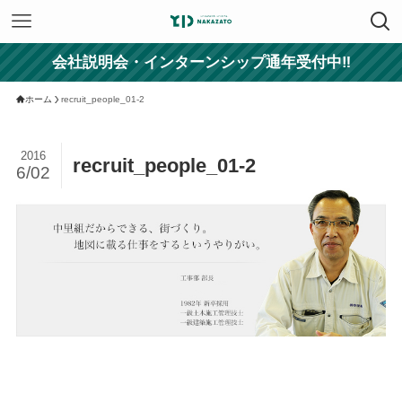
会社説明会・インターンシップ通年受付中‼
ホーム
recruit_people_01-2
2016
recruit_people_01-2
6/02