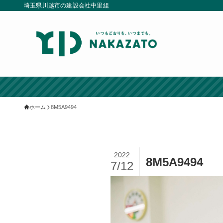
埼玉県川越市の建設会社中里組
ホーム
8M5A9494
2022
8M5A9494
7/12