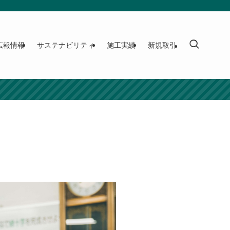
広報情報
サステナビリティ
施工実績
新規取引