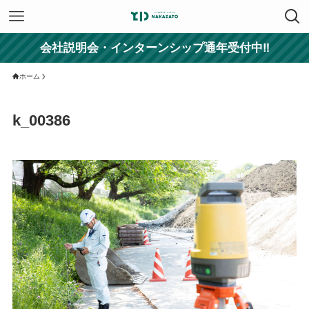
会社説明会・インターンシップ通年受付中‼
ホーム
k_00386