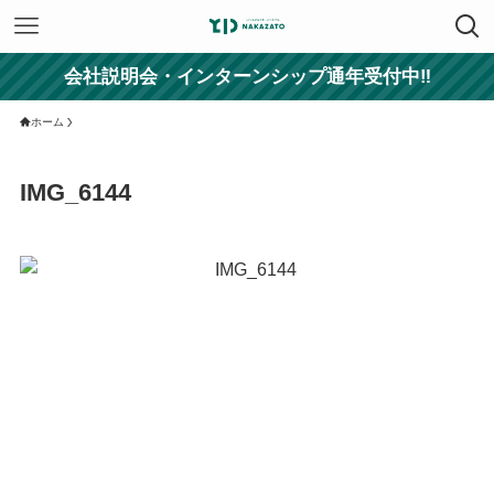
会社説明会・インターンシップ通年受付中‼
ホーム
IMG_6144