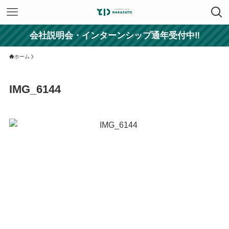
会社説明会・インターンシップ通年受付中‼
ホーム
IMG_6144