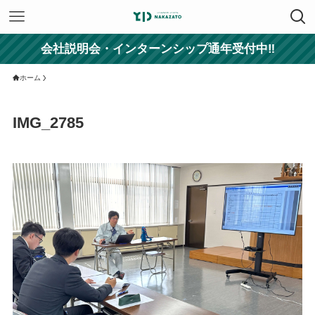
会社説明会・インターンシップ通年受付中‼
ホーム
IMG_2785