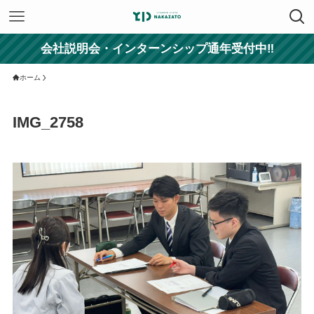
会社説明会・インターンシップ通年受付中‼
ホーム
IMG_2758