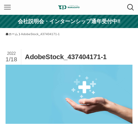
会社説明会・インターンシップ通年受付中‼
ホーム
AdobeStock_437404171-1
2022
AdobeStock_437404171-1
1/18