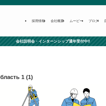
採用情報
会社概要
ムービー
ブログ
会社説明会・インターンシップ通年受付中‼
ласть 1 (1)