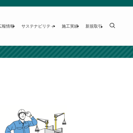
広報情報
サステナビリティ
施工実績
新規取引