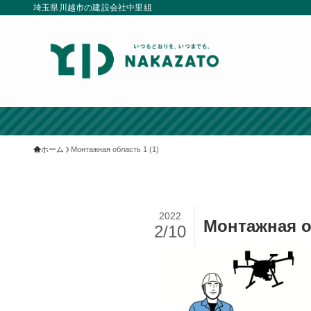
埼玉県川越市の建設会社中里組
ホーム
Монтажная область 1 (1)
2022
Монтажная об
2/10