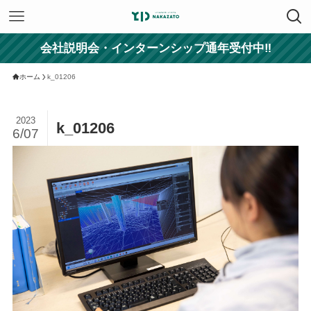
会社説明会・インターンシップ通年受付中‼
ホーム
k_01206
2023
k_01206
6/07