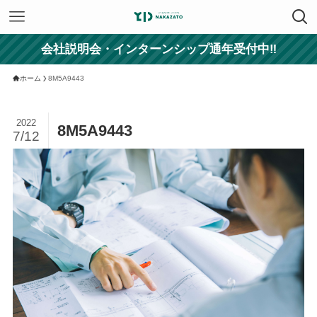
会社説明会・インターンシップ通年受付中‼
ホーム
8M5A9443
2022
8M5A9443
7/12