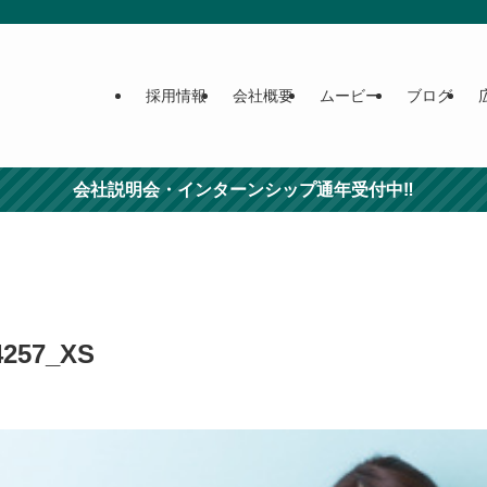
採用情報
会社概要
ムービー
ブログ
会社説明会・インターンシップ通年受付中‼
4257_XS