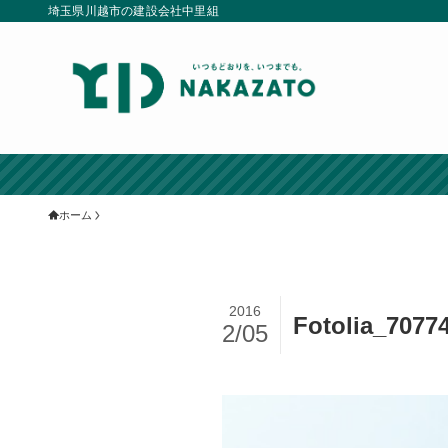
埼玉県川越市の建設会社中里組
ホーム
2016
Fotolia_7077
2/05