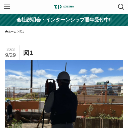
会社説明会・インターンシップ通年受付中‼
ホーム
図1
2023
図1
9/29