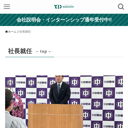
会社説明会・インターンシップ通年受付中‼
ホーム
社長就任
社長就任
– tag –