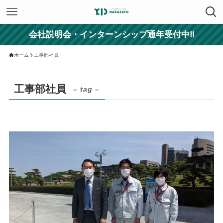
会社説明会・インターンシップ通年受付中‼
ホーム
工事部社員
工事部社員
– tag –