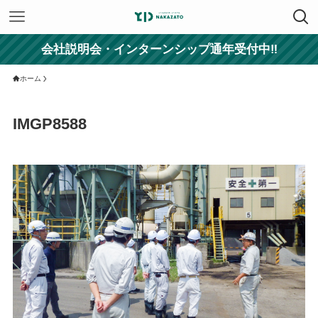
会社説明会・インターンシップ通年受付中‼
ホーム
IMGP8588