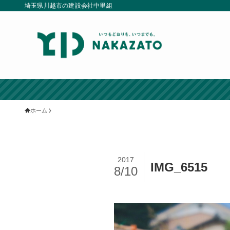
埼玉県川越市の建設会社中里組
ホーム
2017
IMG_6515
8/10