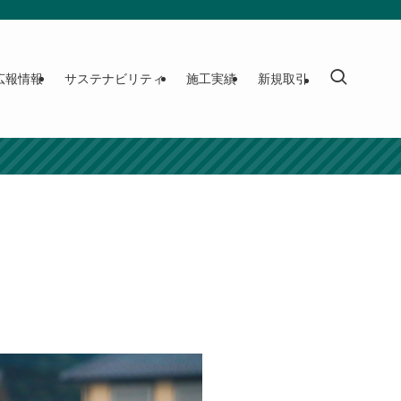
広報情報
サステナビリティ
施工実績
新規取引