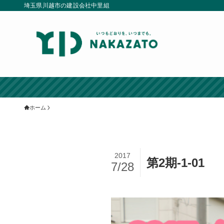
埼玉県川越市の建設会社中里組
ホーム
2017
第2期-1-01
7/28