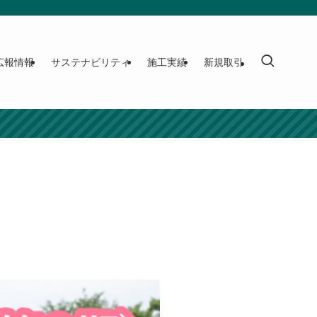
広報情報
サステナビリティ
施工実績
新規取引