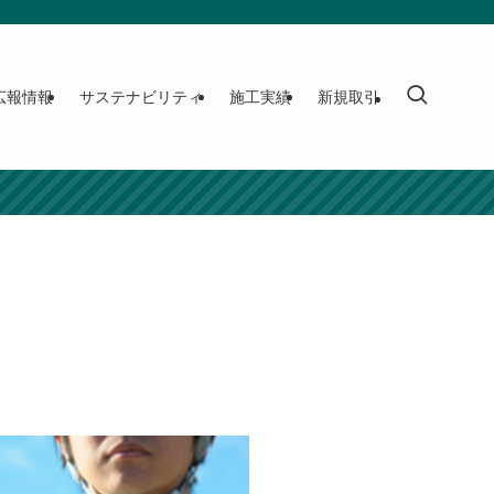
広報情報
サステナビリティ
施工実績
新規取引