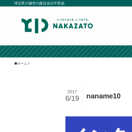
埼玉県川越市の建設会社中里組
ホーム
2017
naname10
6/19