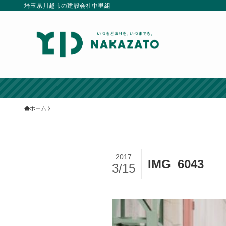
埼玉県川越市の建設会社中里組
ホーム
2017
IMG_6043
3/15