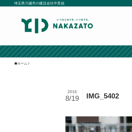
埼玉県川越市の建設会社中里組
ホーム
2016
IMG_5402
8/19