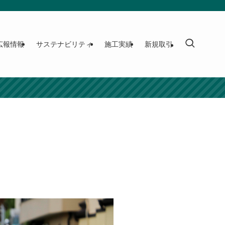
広報情報
サステナビリティ
施工実績
新規取引