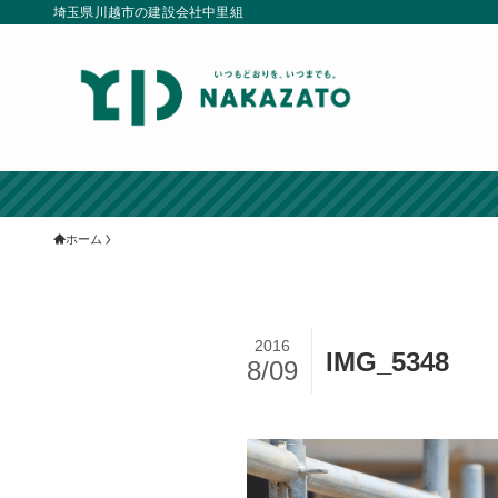
埼玉県川越市の建設会社中里組
ホーム
2016
IMG_5348
8/09