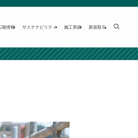
広報情報
サステナビリティ
施工実績
新規取引