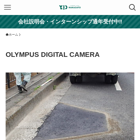
会社説明会・インターンシップ通年受付中‼
ホーム
OLYMPUS DIGITAL CAMERA