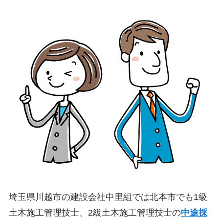
埼玉県川越市の建設会社中里組では北本市でも1級
土木施工管理技士、2級土木施工管理技士の
中途採