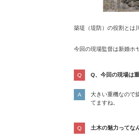
築堤（堤防）の役割とは
今回の現場監督は新婚ホ
Q、今回の現場は
大きい重機なので
てますね。
土木の魅力ってな