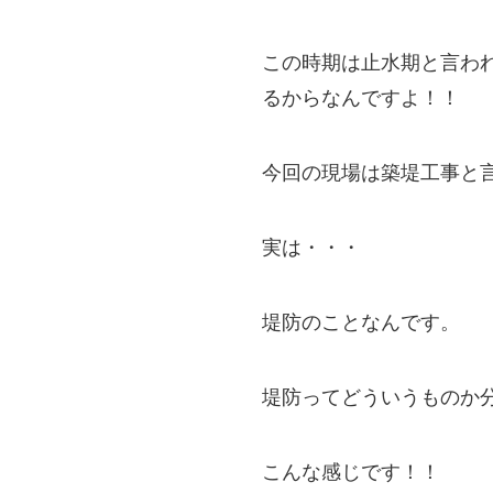
この時期は止水期と言わ
るからなんですよ！！
今回の現場は築堤工事と
実は・・・
堤防のことなんです。
堤防ってどういうものか
こんな感じです！！