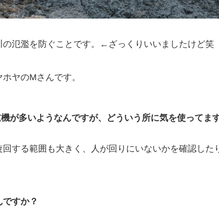
川の氾濫を防ぐことです。←ざっくりいいましたけど笑
ヤホヤのMさんです。
重機が多いようなんですが、どういう所に気を使ってま
旋回する範囲も大きく、人が回りにいないかを確認した
んですか？