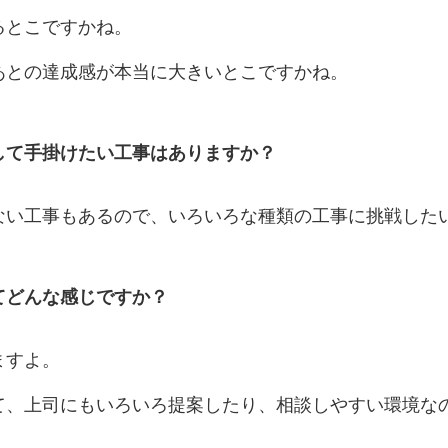
るとこですかね。
あとの達成感が本当に大きいとこですかね。
して手掛けたい工事はありますか？
ない工事もあるので、いろいろな種類の工事に挑戦した
てどんな感じですか？
ますよ。
て、上司にもいろいろ提案したり、相談しやすい環境な