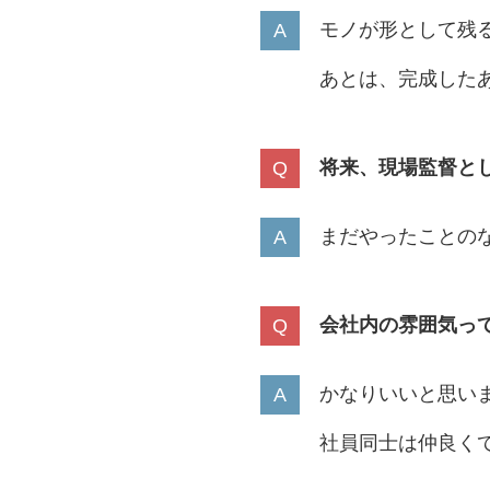
モノが形として残
あとは、完成した
将来、現場監督と
まだやったことの
会社内の雰囲気っ
かなりいいと思い
社員同士は仲良く