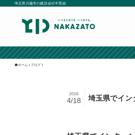
埼玉県川越市の建設会社中里組
ホーム
ブログ
2016
埼玉県でイン
4/18