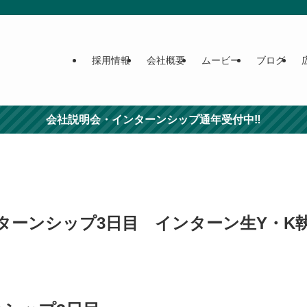
採用情報
会社概要
ムービー
ブログ
会社説明会・インターンシップ通年受付中‼
ターンシップ3日目 インターン生Y・K