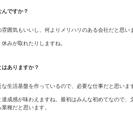
なんですか？
の雰囲気もいいし、何よりメリハリのある会社だと思い
、休みが取れたりしますね。
とはありますか？
近な生活基盤を作っているので、必要な仕事だと思いま
と達成感が味わえますね。最初はみんな初めてなので、
る業種だと思います。