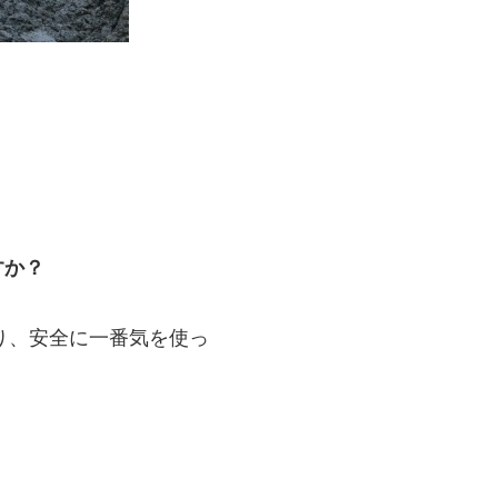
すか？
り、安全に一番気を使っ