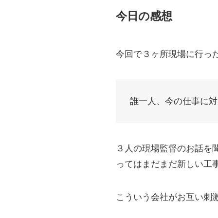
今日の感想
今回で３ヶ所現場に行っ
誰一人、今の仕事に対
３人の現場監督のお話を
ってはまだまだ新しい工
こういう会社がお互い刺