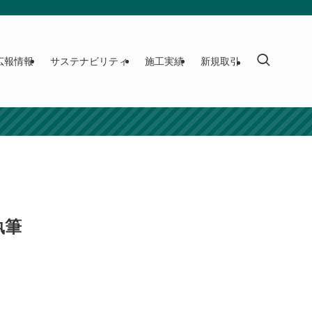
広報情報
サステナビリティ
施工実績
新規取引
執筆