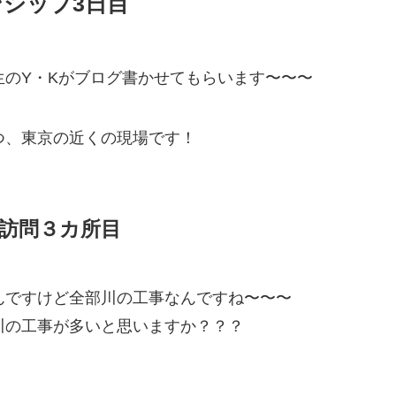
シップ3日目
生のY・Kがブログ書かせてもらいます〜〜〜
つ、東京の近くの現場です！
訪問３カ所目
んですけど全部川の工事なんですね〜〜〜
川の工事が多いと思いますか？？？