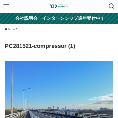
会社説明会・インターンシップ通年受付中‼
ホーム
PC281521-compressor (1)