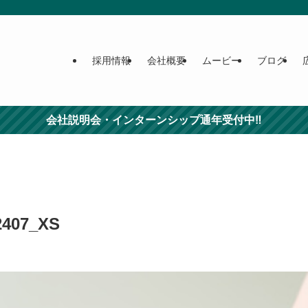
採用情報
会社概要
ムービー
ブログ
会社説明会・インターンシップ通年受付中‼
2407_XS