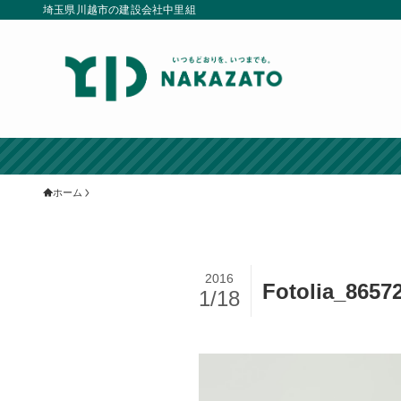
埼玉県川越市の建設会社中里組
ホーム
2016
Fotolia_8657
1/18