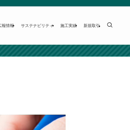
広報情報
サステナビリティ
施工実績
新規取引