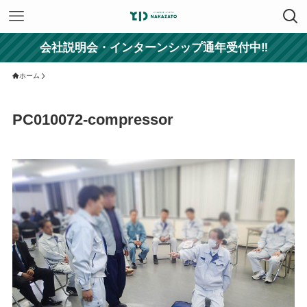
会社説明会・インターンシップ通年受付中‼
ホーム
PC010072-compressor