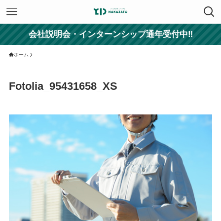
会社説明会・インターンシップ通年受付中‼
ホーム
Fotolia_95431658_XS