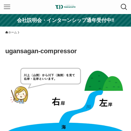
会社説明会・インターンシップ通年受付中‼
ホーム
ugansagan-compressor