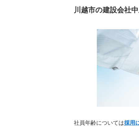
川越市の建設会社中
社員年齢については
採用