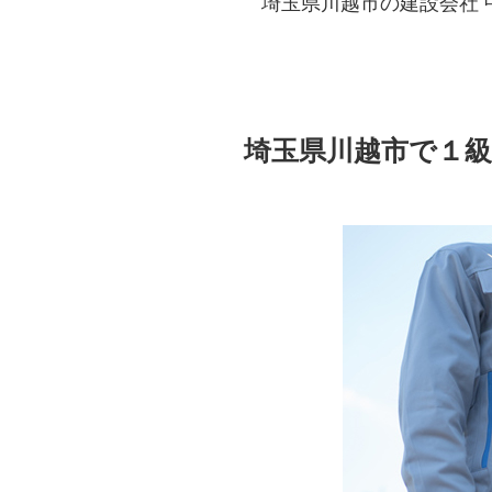
埼玉県川越市の建設会社 
埼玉県川越市で１級