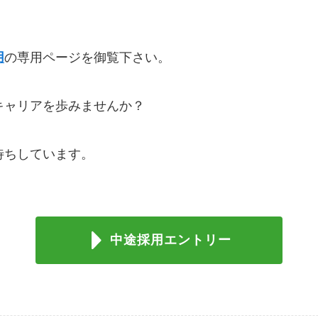
用
の専用ページを御覧下さい。
キャリアを歩みませんか？
待ちしています。
中途採用エントリー