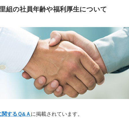
里組の社員年齢や福利厚生について
に関するＱ&Ａ
に掲載されています。