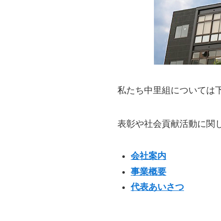
私たち中里組については
表彰や社会貢献活動に関
会社案内
事業概要
代表あいさつ