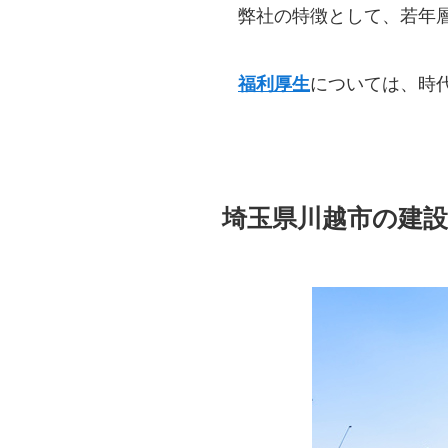
弊社の特徴として、若年
福利厚生
については、時
埼玉県川越市の建設