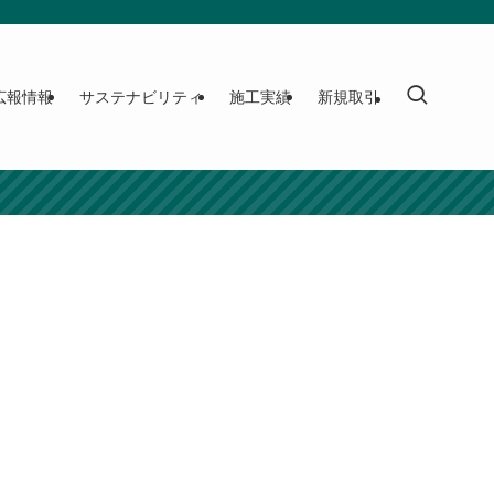
広報情報
サステナビリティ
施工実績
新規取引