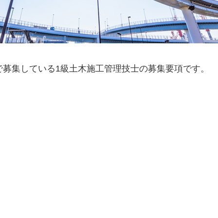
で募集している1級土木施工管理技士の募集要項です。