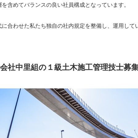
層を含めてバランスの良い社員構成となっています。
代に合わせた私たち独自の社内規定を整備し、運用して
会社中里組の１級土木施工管理技士募