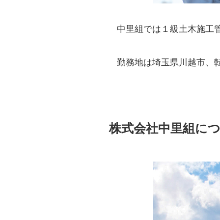
中里組では１級土木施工
勤務地は埼玉県川越市、
株式会社中里組に