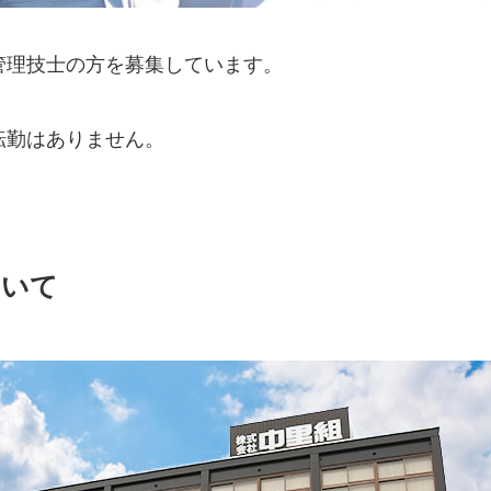
管理技士の方を募集しています。
転勤はありません。
ついて