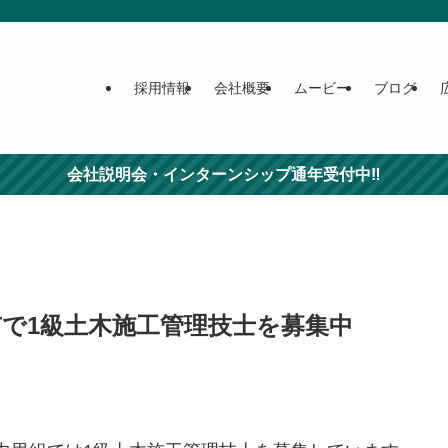
採用情報
会社概要
ムービー
ブログ
会社説明会・インターンシップ通年受付中‼
で1級土木施工管理技士を募集中