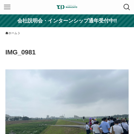
会社説明会・インターンシップ通年受付中‼
ホーム
IMG_0981