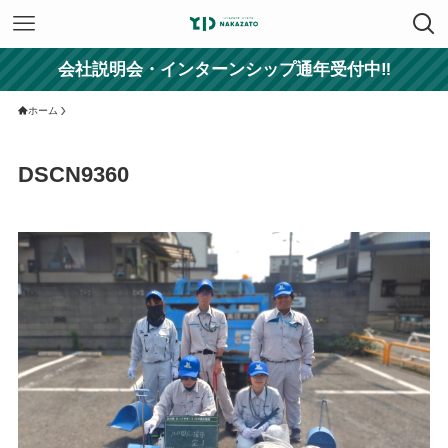
会社説明会・インターンシップ通年受付中‼
ホーム
DSCN9360