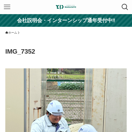
会社説明会・インターンシップ通年受付中‼
ホーム
IMG_7352