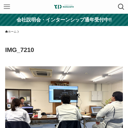
会社説明会・インターンシップ通年受付中‼
ホーム
IMG_7210